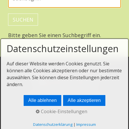
Bitte geben Sie einen Suchbegriff ein.
Datenschutzeinstellungen
Auf dieser Website werden Cookies genutzt. Sie
können alle Cookies akzeptieren oder nur bestimmte
Startseite
Kontakt
Impressum
auswählen. Sie können diese Einstellungen jederzeit
Datenschutz
Über uns
ändern.
© 2026 Naturbaustoffe Zwickau
Alle ablehnen
Alle akzeptieren
Cookie-Einstellungen
Datenschutzerklärung
|
Impressum